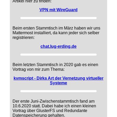
Artikel hier zu finden:
VPN mit WireGuard
Beim ersten Stammtisch im März haben wir uns
Mattermost installiert, da kann jeder sich selber
registrieren:
chat.lug-erding.de
Beim letzten Stammtisch in 2020 gab es einen
Vortrag von mir zum Thema:
kvmscript - Dirks Art der Vernetzung virtueller
Systeme
Der erste Juni-Zwischenstammtisch fand am
10.6.2020 statt. Dabei habe ich einen kleinen
Vortrag über GlusterFS und Redundante
Datenspeicherung gehalten.