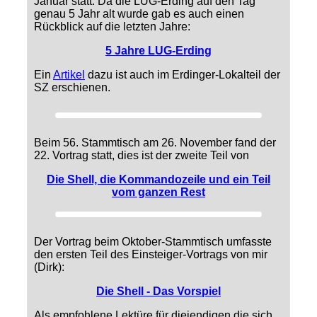
Januar statt. Da die LUG-Erding auf den Tag
genau 5 Jahr alt wurde gab es auch einen
Rückblick auf die letzten Jahre:
5 Jahre LUG-Erding
Ein
Artikel
dazu ist auch im Erdinger-Lokalteil der
SZ erschienen.
Beim 56. Stammtisch am 26. November fand der
22. Vortrag statt, dies ist der zweite Teil von
Die Shell, die Kommandozeile und ein Teil
vom ganzen Rest
Der Vortrag beim Oktober-Stammtisch umfasste
den ersten Teil des Einsteiger-Vortrags von mir
(Dirk):
Die Shell - Das Vorspiel
Als empfohlene Lektüre für diejendigen die sich