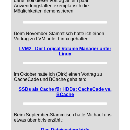
daher soll dieser Vortrag an ein paar
Anwendungsfällen exemplarisch die
Möglichkeiten demonstrieren.
Beim November-Stammtisch hatte ich einen
Vortrag zu LVM unter Linux gehalten:
LVM2 - Der Logical Volume Manager unter
Linux
Im Oktober hatte ich (Dirk) einen Vortrag zu
CacheCade und BCache gehalten:
SSDs als Cache für HDDs: CacheCade vs.
BCache
Beim September-Stammtisch hatte Michael uns
etwas über btrfs erzählt:
Das Dateisystem btrfs