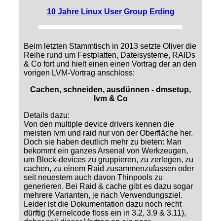
10 Jahre Linux User Group Erding
Beim letzten Stammtisch in 2013 setzte Oliver die
Reihe rund um Festplatten, Dateisysteme, RAIDs
& Co fort und hielt einen einen Vortrag der an den
vorigen LVM-Vortrag anschloss:
Cachen, schneiden, ausdünnen - dmsetup,
lvm & Co
Details dazu:
Von den multiple device drivers kennen die
meisten lvm und raid nur von der Oberfläche her.
Doch sie haben deutlich mehr zu bieten: Man
bekommt ein ganzes Arsenal von Werkzeugen,
um Block-devices zu gruppieren, zu zerlegen, zu
cachen, zu einem Raid zusammenzufassen oder
seit neuestem auch davon Thinpools zu
generieren. Bei Raid & cache gibt es dazu sogar
mehrere Varianten, je nach Verwendungsziel.
Leider ist die Dokumentation dazu noch recht
dürftig (Kernelcode floss ein in 3.2, 3.9 & 3.11),