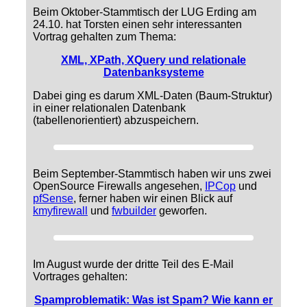
Beim Oktober-Stammtisch der LUG Erding am
24.10. hat Torsten einen sehr interessanten
Vortrag gehalten zum Thema:
XML, XPath, XQuery und relationale
Datenbanksysteme
Dabei ging es darum XML-Daten (Baum-Struktur)
in einer relationalen Datenbank
(tabellenorientiert) abzuspeichern.
Beim September-Stammtisch haben wir uns zwei
OpenSource Firewalls angesehen,
IPCop
und
pfSense
, ferner haben wir einen Blick auf
kmyfirewall
und
fwbuilder
geworfen.
Im August wurde der dritte Teil des E-Mail
Vortrages gehalten:
Spamproblematik: Was ist Spam? Wie kann er