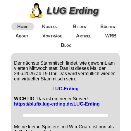
LUG Erding
Home
Kontakt
Bilder
Bücher
About
Vorträge
Artikel
WRB
Blog
Der nächste Stammtisch findet, wie gewohnt, am
vierten Mittwoch statt. Das ist dieses Mal der
24.6.2026 ab 19 Uhr. Das wird vermutlich wieder
ein virtueller Stammtisch sein:
LUG-Erding
WICHTIG
: Das ist ein neuer Server!
https://blufix.lug-erding.de/LUG-Erding
Meine kleine Spielerei mit WireGuard ist nun als