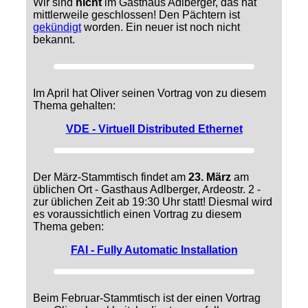
Wir sind
nicht
im Gasthaus Adlberger, das hat
mittlerweile geschlossen! Den Pächtern ist
gekündigt
worden. Ein neuer ist noch nicht
bekannt.
Im April hat Oliver seinen Vortrag von zu diesem
Thema gehalten:
VDE - Virtuell Distributed Ethernet
Der März-Stammtisch findet am
23. März
am
üblichen Ort - Gasthaus Adlberger, Ardeostr. 2 -
zur üblichen Zeit ab 19:30 Uhr statt! Diesmal wird
es voraussichtlich einen Vortrag zu diesem
Thema geben:
FAI - Fully Automatic Installation
Beim Februar-Stammtisch ist der einen Vortrag