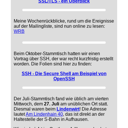
SSL/TLS - ein Überblick
Meine Wochenrückblicke, rund um die Ereignisse
auf der Mailingliste, sind nun online zu lesen:
WRB
Beim Oktober-Stammtisch hatten wir einen
Vortrag über SSH, der war recht kurzfristig erstellt
worden. Die Folien sind hier zu finden:
SSH - Die Secure Shell am Beispiel von
OpenSSH
Der Juli-Stammtisch fand wie üblich am vierten
Mittwoch, dem
27. Juli
am unüblichen Ort statt.
Diesmal waren beim
Lindenwirt
! Die Adresse
lautet
Am Lindenhain 40
, das ist direkt an der
Haltestelle der S-Bahn in Aufhausen.